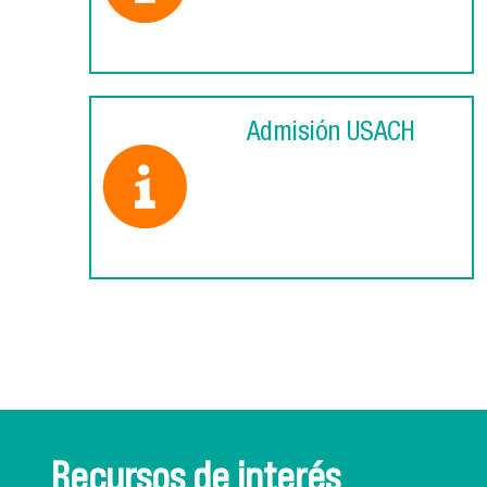
Admisión USACH
Recursos de interés