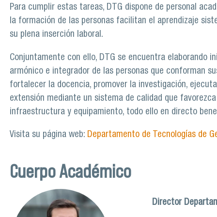
Para cumplir estas tareas, DTG dispone de personal aca
la formación de las personas facilitan el aprendizaje si
su plena inserción laboral.
Conjuntamente con ello, DTG se encuentra elaborando inic
armónico e integrador de las personas que conforman sus
fortalecer la docencia, promover la investigación, ejecut
extensión mediante un sistema de calidad que favorezca l
infraestructura y equipamiento, todo ello en directo bene
Visita su página web:
Departamento de Tecnologías de G
Cuerpo Académico
Director Departa