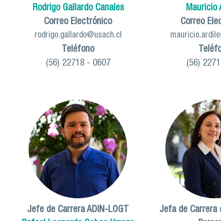
Rodrigo Gallardo Canales
Mauricio 
Correo Electrónico
Correo Ele
rodrigo.gallardo@usach.cl
mauricio.ardil
Teléfono
Teléf
(56) 22718 - 0607
(56) 227
Jefe de Carrera ADIN-LOGT
Jefa de Carrera 