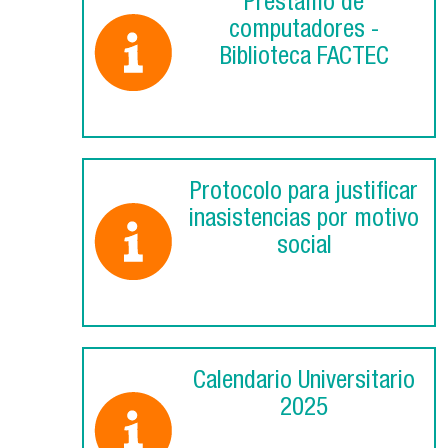
Préstamo de
computadores -
Biblioteca FACTEC
Protocolo para justificar
inasistencias por motivo
social
Calendario Universitario
2025