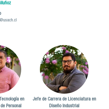
 Muñoz
o
m@usach.cl
Tecnología en
Jefe de Carrera de Licenciatura en
 de Personal
Diseño Industrial