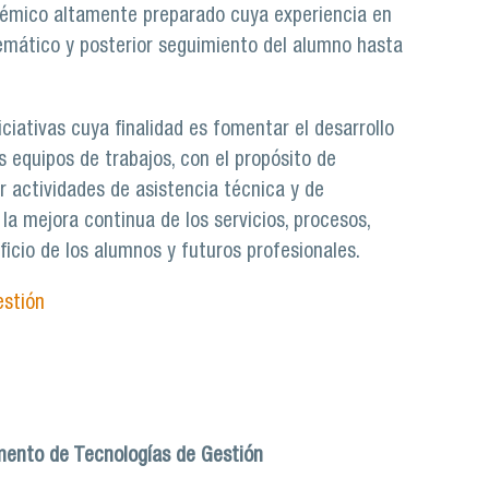
démico altamente preparado cuya experiencia en
stemático y posterior seguimiento del alumno hasta
iativas cuya finalidad es fomentar el desarrollo
 equipos de trabajos, con el propósito de
ar actividades de asistencia técnica y de
a mejora continua de los servicios, procesos,
ficio de los alumnos y futuros profesionales.
estión
mento de Tecnologías de Gestión