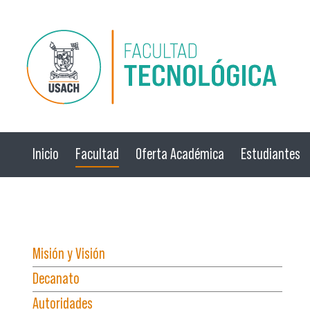
Pasar al contenido principal
Inicio
Facultad
Oferta Académica
Estudiantes
☰ Menú
Misión y Visión
Decanato
Autoridades