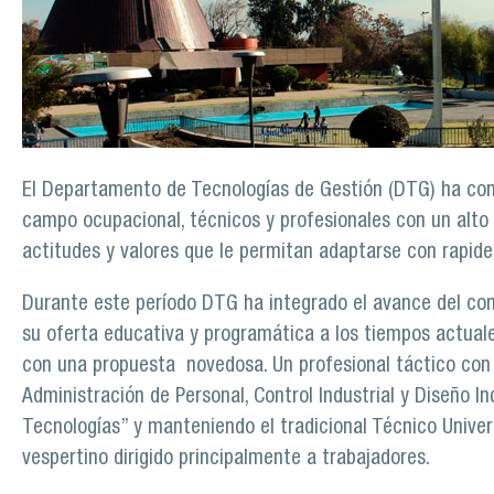
El Departamento de Tecnologías de Gestión (DTG) ha contr
campo ocupacional, técnicos y profesionales con un alto
actitudes y valores que le permitan adaptarse con rapide
Durante este período DTG ha integrado el avance del con
su oferta educativa y programática a los tiempos actual
con una propuesta novedosa. Un profesional táctico con 
Administración de Personal, Control Industrial y Diseño I
Tecnologías” y manteniendo el tradicional Técnico Univer
vespertino dirigido principalmente a trabajadores.