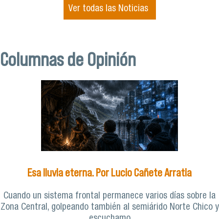
Ver todas las Noticias
Columnas de Opinión
Esa lluvia eterna. Por Lucio Cañete Arratia
Cuando un sistema frontal permanece varios días sobre la
Zona Central, golpeando también al semiárido Norte Chico y
escuchamo