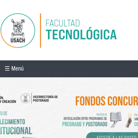
Pasar al contenido principal
☰ Menú