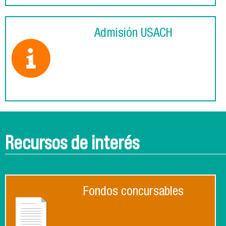
Admisión USACH
Recursos de interés
Fondos concursables