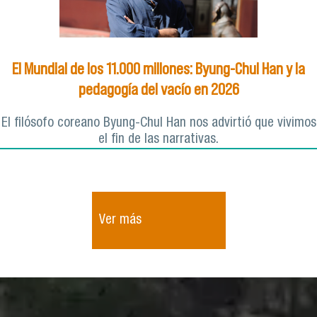
El Mundial de los 11.000 millones: Byung-Chul Han y la
pedagogía del vacío en 2026
El filósofo coreano Byung-Chul Han nos advirtió que vivimos
el fin de las narrativas.
Ver más