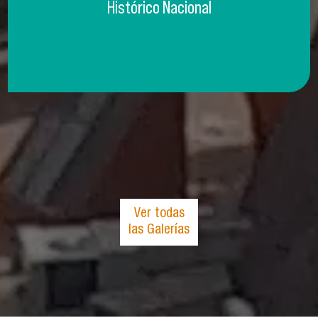
Histórico Nacional
Ver todas
las Galerías