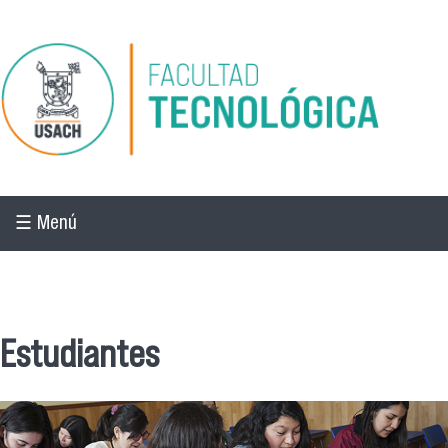
Pasar al contenido principal
☰ Menú
☰ Menú
Estudiantes