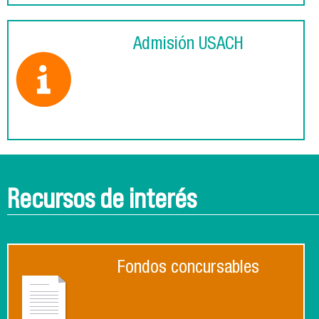
Admisión USACH
Recursos de interés
Fondos concursables