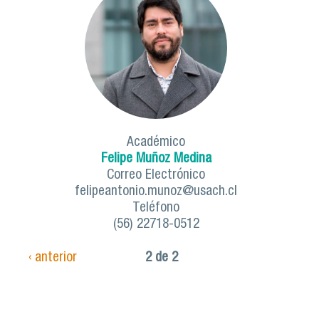
Académico
Felipe Muñoz Medina
Correo Electrónico
felipeantonio.munoz@usach.cl
Teléfono
(56) 22718-0512
‹ anterior
2 de 2