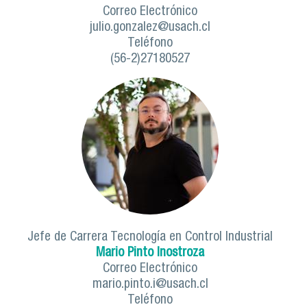
Correo Electrónico
julio.gonzalez@usach.cl
Teléfono
(56-2)27180527
Jefe de Carrera Tecnología en Control Industrial
Mario Pinto Inostroza
Correo Electrónico
mario.pinto.i@usach.cl
Teléfono