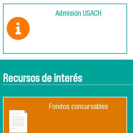
Admisión USACH
Recursos de interés
Fondos concursables