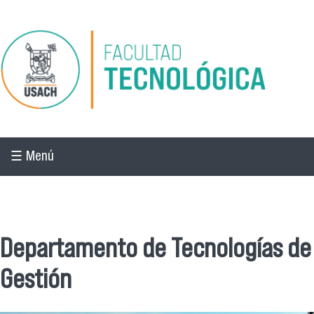
Pasar al contenido principal
☰ Menú
☰ Menú
Departamento de Tecnologías de
Gestión