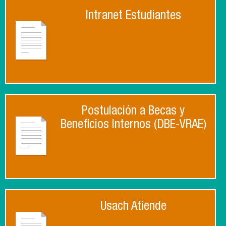
Intranet Estudiantes
Postulación a Becas y
Beneficios Internos (DBE-VRAE)
Usach Atiende