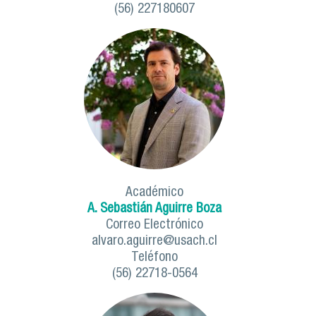
(56) 227180607
Académico
A. Sebastián Aguirre Boza
Correo Electrónico
alvaro.aguirre@usach.cl
Teléfono
(56) 22718-0564