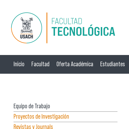
Pasar al contenido principal
Inicio
Facultad
Oferta Académica
Estudiantes
☰ Menú
Equipo de Trabajo
Proyectos de Investigación
Revistas y Journals