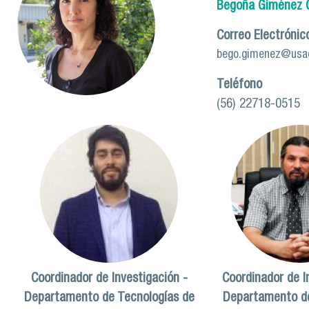
Begoña Giménez C
Correo Electrónic
bego.gimenez@usac
Teléfono
(56) 22718-0515
Coordinador de Investigación -
Coordinador de I
Departamento de Tecnologías de
Departamento de