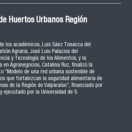
de Huertos Urbanos Región
 de los académicos, Luis Sáez Tonacca del
ión Agraria, José Luis Palacios del
cia y Tecnología de los Alimentos, y la
 en Agronegocios, Catalina Ruz, finalizó la
to “Modelo de una red urbana sostenible de
os que fortalezcan la seguridad alimentaria de
nas de la Región de Valparaíso”, financiado por
 y ejecutado por la Universidad de S