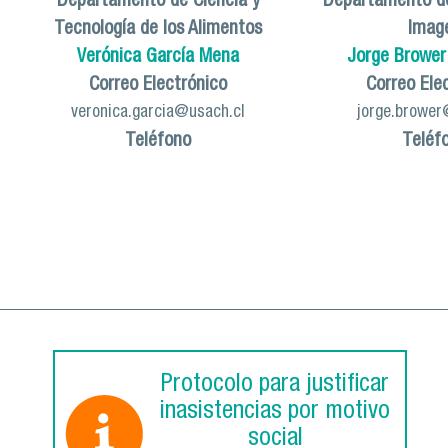
Departamento de Ciencia y
Departamento de
Tecnología de los Alimentos
Imag
Verónica García Mena
Jorge Brower
Correo Electrónico
Correo Ele
veronica.garcia@usach.cl
jorge.brower
Teléfono
Teléf
Protocolo para justificar
inasistencias por motivo
social