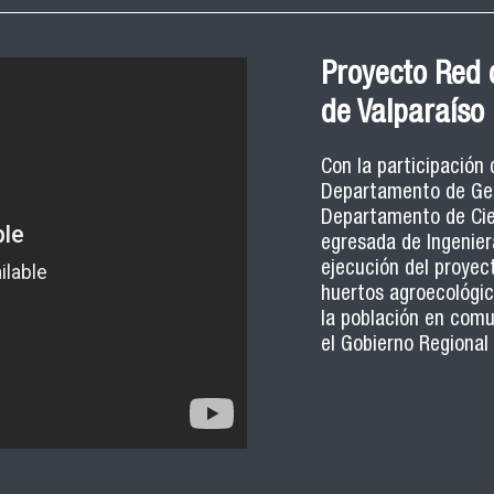
Proyecto Red 
de Valparaíso
Con la participación
Departamento de Gest
Departamento de Cien
egresada de Ingeniera
ejecución del proyec
huertos agroecológic
la población en comu
el Gobierno Regional