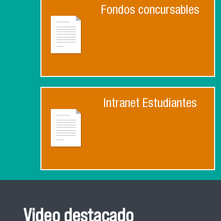
Fondos concursables
Intranet Estudiantes
Video destacado