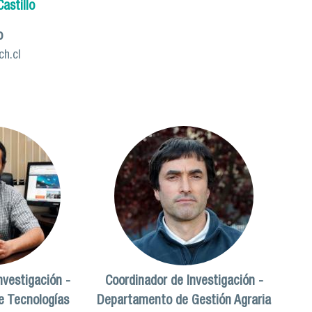
astillo
o
h.cl
nvestigación -
Coordinador de Investigación -
 Tecnologías
Departamento de Gestión Agraria