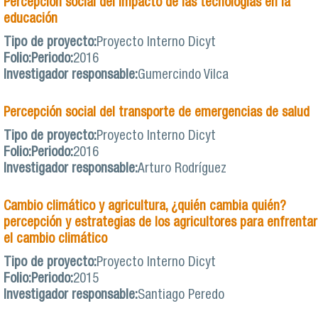
Percepción social del impacto de las tecnologías en la
educación
Tipo de proyecto:
Proyecto Interno Dicyt
Folio:
Periodo:
2016
Investigador responsable:
Gumercindo Vilca
Percepción social del transporte de emergencias de salud
Tipo de proyecto:
Proyecto Interno Dicyt
Folio:
Periodo:
2016
Investigador responsable:
Arturo Rodríguez
Cambio climático y agricultura, ¿quién cambia quién?
percepción y estrategias de los agricultores para enfrentar
el cambio climático
Tipo de proyecto:
Proyecto Interno Dicyt
Folio:
Periodo:
2015
Investigador responsable:
Santiago Peredo