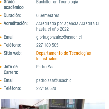
Grado
Bachiller en Tecnología
académico:
Duración:
6 Semestres
Acreditación:
Acreditada por agencia Acredita CI
hasta el año 2022
Email:
gloria.gonzalez@usach.cl
Teléfono:
227 180 505
Sitio web:
Departamento de Tecnologías
Industriales
Jefe de
Pedro Saa
Carrera:
Email:
pedro.saa@usach.cl
Teléfono:
227180520