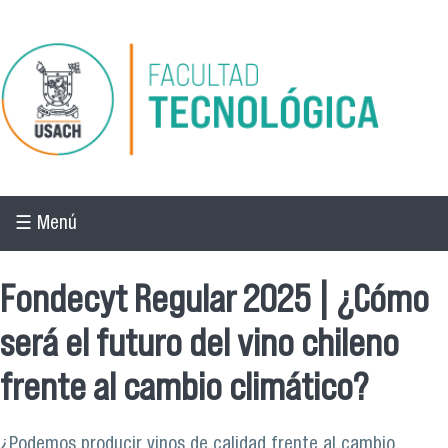
Pasar al contenido principal
☰ Menú
Fondecyt Regular 2025 | ¿Cómo
será el futuro del vino chileno
frente al cambio climático?
¿Podemos producir vinos de calidad frente al cambio