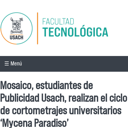
Pasar al contenido principal
☰ Menú
Mosaico, estudiantes de
Publicidad Usach, realizan el ciclo
de cortometrajes universitarios
‘Mycena Paradiso’