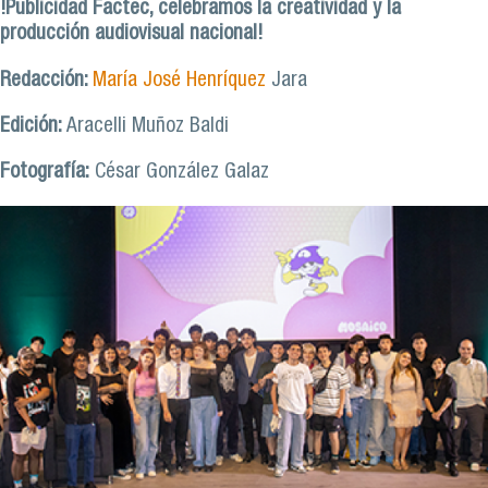
!Publicidad Factec, celebramos la creatividad y la
producción audiovisual nacional!
Redacción:
María José Henríquez
Jara
Edición:
Aracelli Muñoz Baldi
Fotografía:
César González Galaz