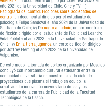
Videozine
,
un documental dirigido por Colectiva xVxAx el
año 2021 de la Universidad de Chile, Cine y TV; iii)
Radiografía del control: Ficciones sobre Sociedades de
control,
un documental dirigido por el estudiante de
psicología Felipe Sandoval el año 2024 de la Universidad de
Santiago de Chile; iv)
D
e negro a cadmio,
un cortometraje
de ficción dirigido por el estudiante de Publicidad Leandro
Vidal Poblete el año 2023 de la Universidad de Santiago de
Chile; v)
En la tierra jugamos
, un corto de ficción dirigido
por Joffrey Fleming el año 2023 de la Universidad de
Valparaíso.
De este modo, la jornada de cortos organizada por Mosaico,
concluyó con intercambio cultural estudiantil entre la
comunidad universitaria de nuestro país. Un ciclo de
proyecciones que plasma el trabajo en equipo, la
creatividad e innovación universitaria de las y los
estudiantes de la carrera de Publicidad de la Facultad
Tecnológica de la Usach.