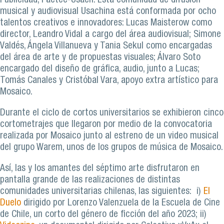
Publicidad, Factec-Usach. Esta comunidad de difusión
musical y audiovisual Usachina está conformada por ocho
talentos creativos e innovadores: Lucas Maisterow como
director, Leandro Vidal a cargo del área audiovisual; Simone
Valdés, Ángela Villanueva y Tania Sekul como encargadas
del área de arte y de propuestas visuales; Álvaro Soto
encargado del diseño de gráfica, audio, junto a Lucas;
Tomás Canales y Cristóbal Vara, apoyo extra artístico para
Mosaico.
Durante el ciclo de cortos universitarios se exhibieron cinco
cortometrajes que llegaron por medio de la convocatoria
realizada por Mosaico junto al estreno de un video musical
del grupo Warem, unos de los grupos de música de Mosaico.
Así, las y los amantes del séptimo arte disfrutaron en
pantalla grande de las realizaciones de distintas
comunidades universitarias chilenas, las siguientes: i)
El
Duelo
dirigido por Lorenzo Valenzuela de la Escuela de Cine
de Chile, un corto del género de ficción del año 2023; ii)