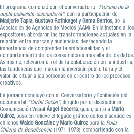
El programa comenzó con el conversatorio
“Proceso de la
dupla publicista-diseñador/a”
, con la participación de
Madjorie Tapia, Gustavo Rothkegel y Gema Berríos
, de la
Asociación de Agencias de Medios (AAM). En la instancia, los
expositores abordaron las transformaciones actuales en la
relación entre marcas y audiencias, destacando la
importancia de comprender la emocionalidad y el
comportamiento de los consumidores más allá de los datos.
Asimismo, relevaron el rol de la colaboración en la industria,
las tendencias que marcan la inversión publicitaria y el
valor de situar a las personas en el centro de los procesos
creativos.
La jornada concluyó con el Conversatorio y Exhibición del
documental
“Cartel Social”
, dirigido por el diseñador en
Comunicación Visual
Ángel Becerra
, quien, junto a
Mario
Quiroz
, puso en relieve el legado gráfico de los diseñadores
chilenos
Waldo González y Mario Quiroz
para la
Polla
Chilena de Beneficencia
(1971-1973), compartiendo con la