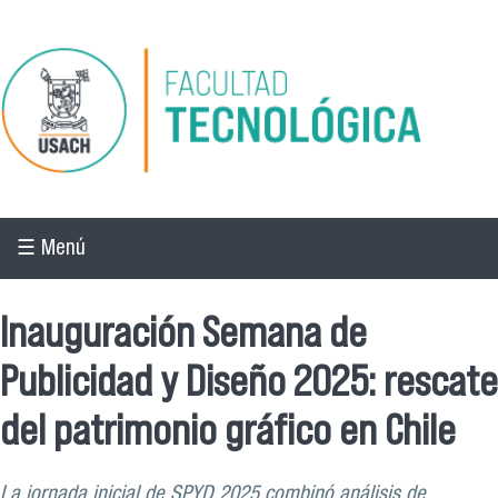
Pasar al contenido principal
☰ Menú
Inauguración Semana de
Publicidad y Diseño 2025: rescate
del patrimonio gráfico en Chile
La jornada inicial de SPYD 2025 combinó análisis de