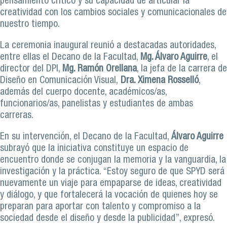
pensamiento crítico y su capacidad de articular la
creatividad con los cambios sociales y comunicacionales de
nuestro tiempo.
La ceremonia inaugural reunió a destacadas autoridades,
entre ellas el Decano de la Facultad,
Mg. Álvaro Aguirre
, el
director del DPI,
Mg. Ramón Orellana
, la jefa de la carrera de
Diseño en Comunicación Visual,
Dra. Ximena Rosselló
,
además del cuerpo docente, académicos/as,
funcionarios/as, panelistas y estudiantes de ambas
carreras.
En su intervención, el Decano de la Facultad,
Álvaro Aguirre
subrayó que la iniciativa constituye un espacio de
encuentro donde se conjugan la memoria y la vanguardia, la
investigación y la práctica. “Estoy seguro de que SPYD será
nuevamente un viaje para empaparse de ideas, creatividad
y diálogo, y que fortalecerá la vocación de quienes hoy se
preparan para aportar con talento y compromiso a la
sociedad desde el diseño y desde la publicidad”, expresó.