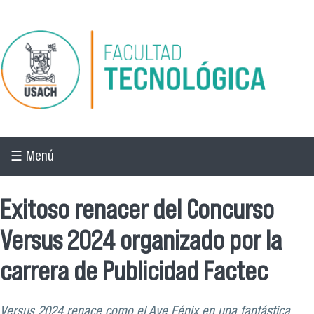
Pasar al contenido principal
☰ Menú
Exitoso renacer del Concurso
Versus 2024 organizado por la
carrera de Publicidad Factec
Versus 2024 renace como el Ave Fénix en una fantástica