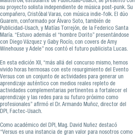
Maisterow, estudiante de Publicidad-Usach, se presentó con
su proyecto solista independiente de música post-punk. Su
compañero, Cristóbal Varas, con música indie-folk. El dúo
Guarem, conformado por Álvaro Soto, también de
Publicidad-Usach, y Matías Torrejón, de la Federico Santa
María. “Estuvo además el “hombre Dorito” presentándose
con Diego Vázquez y Gaby Rocío, con covers de Amy
Winehouse y Adele” nos contó el futuro publicista Lucas.
En esta edición XII, “más allá del concurso mismo, hemos
vivido horas hermosas con este resurgimiento del Evento
Versus con un conjunto de actividades para generar un
aprendizaje auténtico con medios reales repleto de
actividades complementarias pertinentes a fortalecer el
aprendizaje y las redes para su futuro próximo como
profesionales” afirmó el Dr. Armando Muñoz, director del
DPI, Factec-Usach.
Como académico del DPI, Mag. David Nuñez destacó
“Versus es una instancia de gran valor para nosotros como