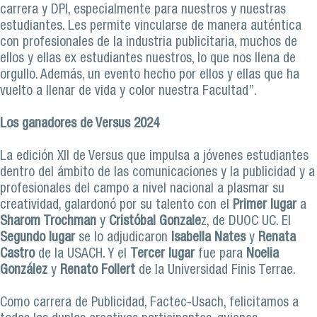
carrera y DPI, especialmente para nuestros y nuestras
estudiantes. Les permite vincularse de manera auténtica
con profesionales de la industria publicitaria, muchos de
ellos y ellas ex estudiantes nuestros, lo que nos llena de
orgullo. Además, un evento hecho por ellos y ellas que ha
vuelto a llenar de vida y color nuestra Facultad”.
Los ganadores de Versus 2024
La edición XII de Versus que impulsa a jóvenes estudiantes
dentro del ámbito de las comunicaciones y la publicidad y a
profesionales del campo a nivel nacional a plasmar su
creatividad, galardonó por su talento con el
Primer lugar
a
Sharom Trochman
y
Cristóbal Gonzale
z, de DUOC UC. El
Segundo lugar
se lo adjudicaron
Isabella Nates
y
Renata
Castro
de la USACH. Y el
Tercer lugar
fue para
Noelia
González
y
Renato Follert
de la Universidad Finis Terrae.
Como carrera de Publicidad, Factec-Usach, felicitamos a