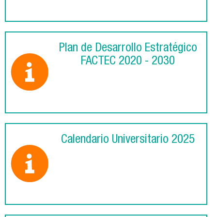
Plan de Desarrollo Estratégico
FACTEC 2020 - 2030
Calendario Universitario 2025