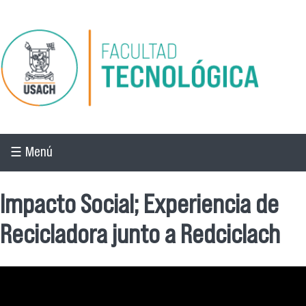
Pasar al contenido principal
☰ Menú
Impacto Social; Experiencia de
Recicladora junto a Redciclach