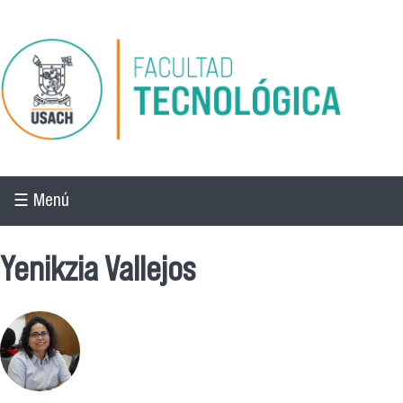
Pasar al contenido principal
☰ Menú
Yenikzia Vallejos