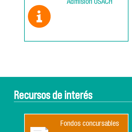
Admisión USACH
Recursos de interés
Fondos concursables