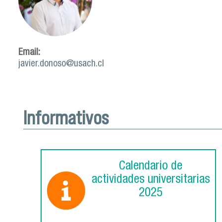
Email:
javier.donoso@usach.cl
Informativos
Calendario de
actividades universitarias
2025