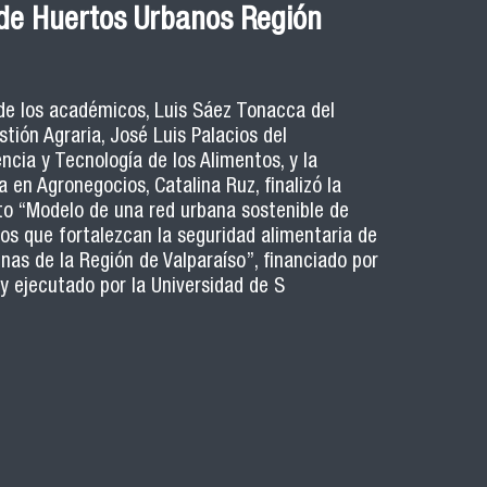
de Huertos Urbanos Región
 de los académicos, Luis Sáez Tonacca del
ión Agraria, José Luis Palacios del
cia y Tecnología de los Alimentos, y la
 en Agronegocios, Catalina Ruz, finalizó la
to “Modelo de una red urbana sostenible de
os que fortalezcan la seguridad alimentaria de
nas de la Región de Valparaíso”, financiado por
 y ejecutado por la Universidad de S