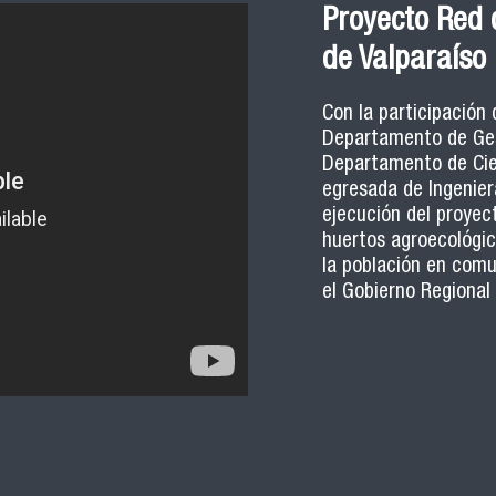
Proyecto Red 
de Valparaíso
Con la participación
Departamento de Gest
Departamento de Cien
egresada de Ingeniera
ejecución del proyec
huertos agroecológic
la población en comu
el Gobierno Regional