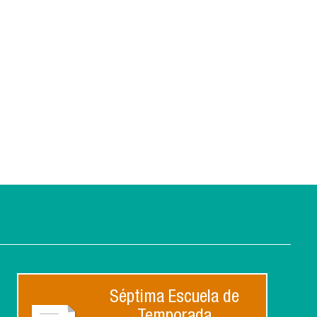
Séptima Escuela de